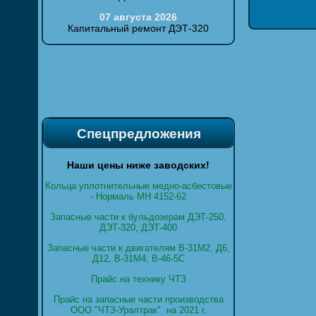
07 августа 2026
Капитальный ремонт ДЭТ-320
Спецпредложения
Наши цены ниже заводских!
Кольца уплотнительные медно-асбестовые
- Нормаль МН 4152-62
Запасные части к бульдозерам ДЭТ-250,
ДЭТ-320, ДЭТ-400
Запасные части к двигателям В-31М2, Д6,
Д12, В-31М4, В-46-5С
Прайс на технику ЧТЗ
Прайс на запасные части производства
ООО "ЧТЗ-Уралтрак" на 2021 г.